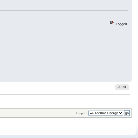
Logged
PRINT
Jump to: