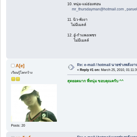
10. หนุ่ม-แม่ฮ่องสอน
mr_thursdayman@hotmail.com
,
parue
11. นิว-พังงา
ไม่มีเมลล์
12. อู๋-กำแพงเพชร
ไม่มีเมลล์
Re: e-mail / hotmail นายช่างพลังงา
A[e]
«
Reply #1 on:
March 25, 2010, 01:11:
เรียนรู้โลกกว้าง
สุดยอดมาก พี่หนุ่ม ขอบคุณครับ ^^
Posts: 20