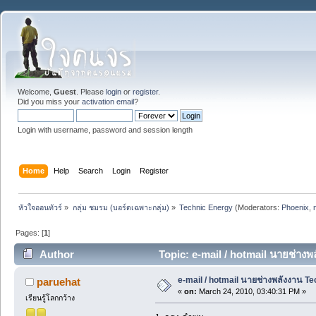
Welcome,
Guest
. Please
login
or
register
.
Did you miss your
activation email
?
Login with username, password and session length
Home
Help
Search
Login
Register
หัวใจออนทัวร์
»
กลุ่ม ชมรม (บอร์ดเฉพาะกลุ่ม)
»
Technic Energy
(Moderators:
Phoenix
,
Pages: [
1
]
Author
Topic: e-mail / hotmail นายช่าง
e-mail / hotmail นายช่างพลังงาน T
paruehat
«
on:
March 24, 2010, 03:40:31 PM »
เรียนรู้โลกกว้าง