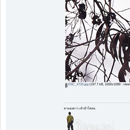
DSC_4720.jpg
(197.7 kB, 1000x1089 - view
ตามองดาว เท้าย่ำโคลน