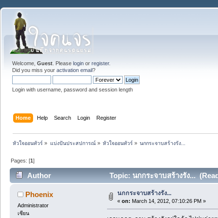
Welcome,
Guest
. Please
login
or
register
.
Did you miss your
activation email
?
Login with username, password and session length
Home
Help
Search
Login
Register
หัวใจออนทัวร์
»
แบ่งปันประสปการณ์
»
หัวใจออนทัวร์
»
นกกระจาบสร้างรัง...
Pages: [
1
]
Author
Topic: นกกระจาบสร้างรัง... (Rea
นกกระจาบสร้างรัง...
Phoenix
«
on:
March 14, 2012, 07:10:26 PM »
Administrator
เซียน