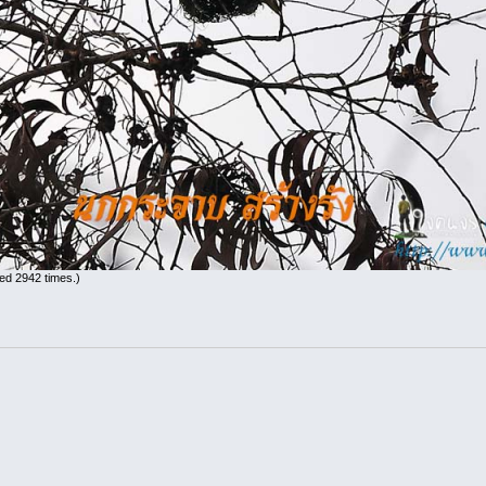
ed 2942 times.)