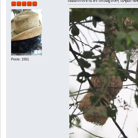
เจอนกกระจาบ สร้างรังอยู่ใกล้ๆ ไปซุ่มถ่าย
Posts: 1551