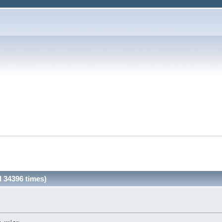
d 34396 times)