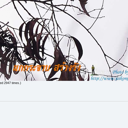
ed 2947 times.)