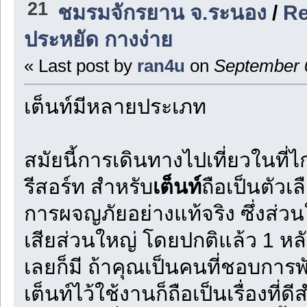
21
ชมรมจักรยาน จ.ระนอง
/
Re
ประหยัด กางง่าย
« Last post by
ran4u
on
September 0
เต็นท์มีหลายประเภท
สมัยนี้การเดินทางไปเที่ยวในที่
รีสอร์ท สำหรับ
เต็นท์
ถือเป็นตัวเ
การผจญภัยอย่างแท้จริง ซึ่งส่ว
เสียส่วนใหญ่ โดยปกติแล้ว 1 หลั
เลยก็มี ถ้าคุณเป็นคนที่ชอบการ
เต็นท์ไว้ใช้งานก็ถือเป็นเรื่องที่