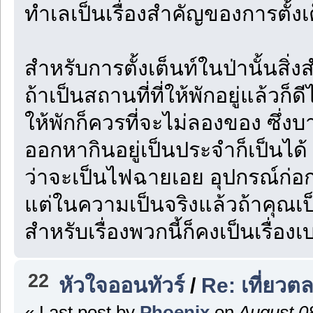
ทำเลเป็นเรื่องสำคัญของการตั้งเ
สำหรับการตั้งเต็นท์ในป่านั้นสิ่ง
ถ้าเป็นสถานที่ที่ให้พักอยู่แล้วก็ด
ให้พักก็ควรที่จะไม่ลองของ ซึ่งบา
ออกหากินอยู่เป็นประจำก็เป็นได้ 
ว่าจะเป็นไฟฉายเอย อุปกรณ์ก่อก
แต่ในความเป็นจริงแล้วถ้าคุณเ
สำหรับเรื่องพวกนี้ก็คงเป็นเรื
22
หัวใจออนทัวร์
/
Re: เที่ยวต
« Last post by
Phoenix
on
August 08