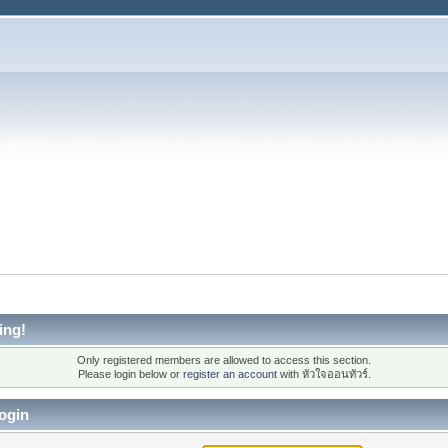
ing!
Only registered members are allowed to access this section.
Please login below or
register an account
with หัวใจออนทัวร์.
ogin