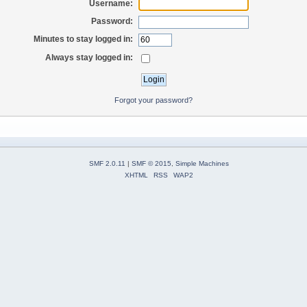
Username:
Password:
Minutes to stay logged in:
Always stay logged in:
Forgot your password?
SMF 2.0.11
|
SMF © 2015
,
Simple Machines
XHTML
RSS
WAP2