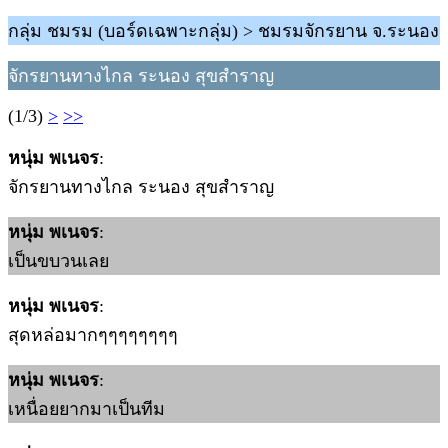
กลุ่ม ชมรม (บอร์ดเฉพาะกลุ่ม) > ชมรมจักรยาน จ.ระนอง
จักรยานทางไกล ระนอง สุขสำราญ
(1/3)
>
>>
หนุ่ม พเนจร
:
จักรยานทางไกล ระนอง สุขสำราญ
หนุ่ม พเนจร
:
เป็นขบวนเลย
หนุ่ม พเนจร
:
สุดหล่อมากๆๆๆๆๆๆๆๆ
หนุ่ม พเนจร
:
เหนื่อยยากมาเป็นทีม