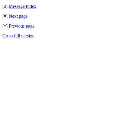
[0]
Message Index
[#]
Next page
[*]
Previous page
Go to full version