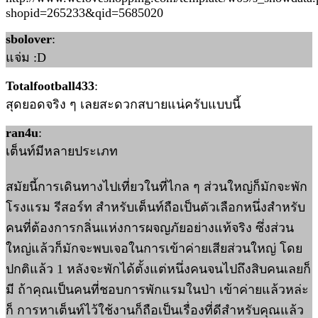
shopid=265233&qid=5685020
sbolover
:
แจ่ม :D
Totalfootball433
:
สุดยอดจริง ๆ เลยสะดวกสบายแน่ครับแบบนี้
ran4u
:
เต็นท์มีหลายประเภท
สมัยนี้การเดินทางไปเที่ยวในที่ไกล ๆ ส่วนใหญ่ก็มักจะพัก
โรงแรม รีสอร์ท สำหรับเต็นท์ถือเป็นตัวเลือกหนึ่งสำหรับ
คนที่ต้องการกลิ่นแห่งการผจญภัยอย่างแท้จริง ซึ่งส่วน
ใหญ่แล้วก็มักจะพบเจอในการเข้าค่ายเสียส่วนใหญ่ โดย
ปกติแล้ว 1 หลังจะพักได้ตั้งแต่หนึ่งคนจนไปถึงสิบคนเลยก็
มี ถ้าคุณเป็นคนที่ชอบการพักแรมในป่า เข้าค่ายแล้วหล่ะ
ก็ การหาเต็นท์ไว้ใช้งานก็ถือเป็นเรื่องที่ดีสำหรับคุณแล้ว