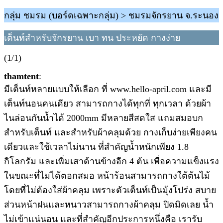
กลุ่ม ชมรม (บอร์ดเฉพาะกลุ่ม) > ชมรมจักรยาน จ.ระนอง
เต็นท์สำหรับจักรยาน เบา ทน ประหยัด กางง่าย
(1/1)
thamtent
:
มีเต็นท์หลายแบบให้เลือก ที่ www.hello-april.com และมี
เต็นท์นอนคนเดียว สามารถกางได้ทุกที่ ทุกเวลา ด้วยผ้า
ไนล่อนกันน้ำได้ 2000mm มีหลายสีสดใส แถมสมอบก
สำหรับเต็นท์ และสำหรับผ้าคลุมด้วย กางเก็บง่ายเพียงคน
เดียวและใช้เวลาไม่นาน ที่สำคัญน้ำหนักเพียง 1.8
กิโลกรัม และเพิ่มเสาด้านข้างอีก 4 ต้น เพื่อความแข็งแรง
ในขณะที่ไม่ได้ตอกสมอ หน้าร้อนสามารถกางใต้ต้นไม้
โดยที่ไม่ต้องใส่ผ้าคลุม เพราะตัวเต็นท์เป็นมุ้งโปร่ง สบาย
ส่วนหน้าฝนและหนาวสามารถกางผ้าคลุม ปิดมิดเลย น้ำ
ไม่เข้าแน่นอน และที่สำคัญอีกประการหนึ่งคือ เรารับ