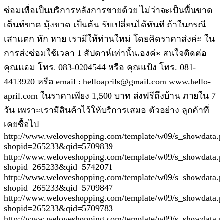
ซ่อมเพื่อเป็นบริการหลังการขายด้วย ไม่ว่าจะเป็นพื้นขาด
เต็นท์ขาด มุ้งขาด เป็นต้น รับเปลี่ยนได้ทันที ถ้าในกรณี
เสาแตก หัก หาย เรามีให้ท่านใหม่ โดยคิดราคาส่งค่ะ ใน
การส่งซ่อมใช้เวลา 1 สัปดาห์เท่านั้นเองค่ะ สนใจติดต่อ
คุณแอม โทร. 083-0204544 หรือ คุณแป้ง โทร. 081-
4413920 หรือ email : helloaprils@gmail.com www.hello-
april.com ในราคาเพียง 1,500 บาท ส่งฟรีถึงบ้าน ภายใน 7
วัน เพราะเรามีสินค้าไว้ให้บริการเสมอ ตัวอย่าง ลูกค้าที่
เคยซื้อไป
http://www.weloveshopping.com/template/w09/s_showdata.
shopid=265233&qid=5709839
http://www.weloveshopping.com/template/w09/s_showdata.
shopid=265233&qid=5742071
http://www.weloveshopping.com/template/w09/s_showdata.
shopid=265233&qid=5709847
http://www.weloveshopping.com/template/w09/s_showdata.
shopid=265233&qid=5709783
http://www.weloveshopping.com/template/w09/s_showdata.