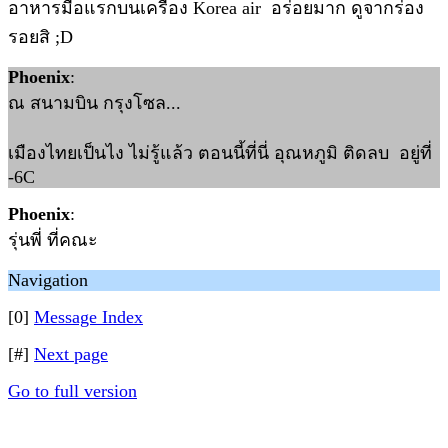
อาหารมื้อแรกบนเครื่อง Korea air อร่อยมาก ดูจากร่อง
รอยสิ ;D
Phoenix
:
ณ สนามบิน กรุงโซล...
เมืองไทยเป็นไง ไม่รู้แล้ว ตอนนี้ที่นี่ อุณหภูมิ ติดลบ อยู่ที่
-6C
Phoenix
:
รุ่นพี่ ที่คณะ
Navigation
[0]
Message Index
[#]
Next page
Go to full version