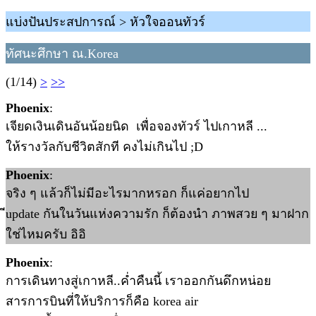
แบ่งปันประสปการณ์ > หัวใจออนทัวร์
ทัศนะศึกษา ณ.Korea
(1/14)
>
>>
Phoenix
:
เจียดเงินเดินอันน้อยนิด เพื่อจองทัวร์ ไปเกาหลี ...
ให้รางวัลกับชีวิตสักที คงไม่เกินไป ;D
Phoenix
:
จริง ๆ แล้วก็ไม่มีอะไรมากหรอก ก็แค่อยากไป
ีupdate กันในวันแห่งความรัก ก็ต้องนำ ภาพสวย ๆ มาฝาก
ใช่ไหมครับ อิอิ
Phoenix
:
การเดินทางสู่เกาหลี..ค่ำคืนนี้ เราออกกันดึกหน่อย
สารการบินที่ให้บริการก็คือ korea air