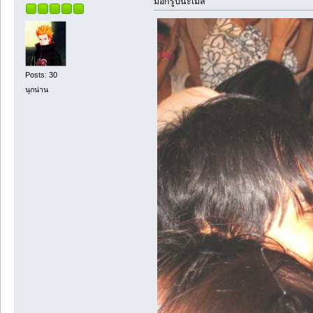
มีอีกรูปนะเมล์
Posts: 30
นุกน่าน