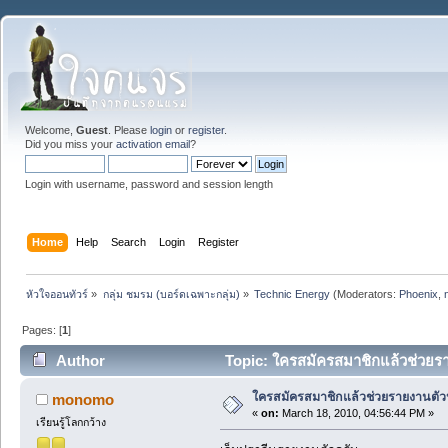
Welcome,
Guest
. Please
login
or
register
.
Did you miss your
activation email
?
Login with username, password and session length
Home
Help
Search
Login
Register
หัวใจออนทัวร์
»
กลุ่ม ชมรม (บอร์ดเฉพาะกลุ่ม)
»
Technic Energy
(Moderators:
Phoenix
,
Pages: [
1
]
Author
Topic: ใครสมัครสมาชิกแล้วช่วยร
ใครสมัครสมาชิกแล้วช่วยรายงานตัว
monomo
«
on:
March 18, 2010, 04:56:44 PM »
เรียนรู้โลกกว้าง